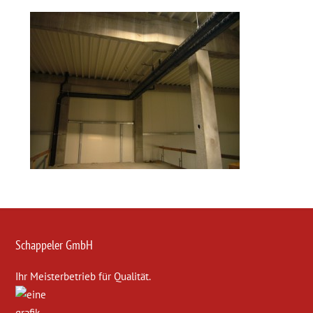
Schappeler GmbH
Ihr Meisterbetrieb für Qualität.