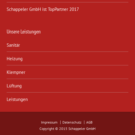
Schappeler GmbH ist TopPartner 2017
Unsere Leistungen
Sanitär
Heizung
Klempner
Lüftung
Leistungen
Impressum
Datenschutz
AGB
Copyright © 2015 Schappeler GmbH