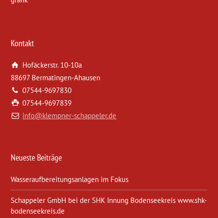
Kontakt
Hofäckerstr. 10-10a
88697 Bermatingen-Ahausen
07544-9697830
07544-9697839
info@klempner-schappeler.de
Neueste Beiträge
Wasseraufbereitungsanlagen im Fokus
Schappeler GmbH bei der SHK Innung Bodenseekreis www.shk-
bodenseekreis.de