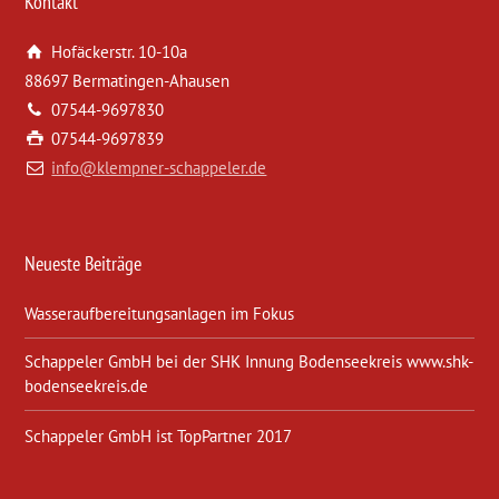
Kontakt
Hofäckerstr. 10-10a
88697 Bermatingen-Ahausen
07544-9697830
07544-9697839
info@klempner-schappeler.de
Neueste Beiträge
Wasseraufbereitungsanlagen im Fokus
Schappeler GmbH bei der SHK Innung Bodenseekreis www.shk-
bodenseekreis.de
Schappeler GmbH ist TopPartner 2017