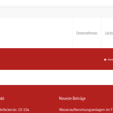
Unternehmen
Leis
Hom
akt
Neueste Beiträge
ofäckerstr. 10-10a
Wasseraufbereitungsanlagen im 