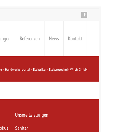
tungen
Referenzen
News
Kontakt
e
Handwerkerportal
Elektriker - Elektrotechnik Wirth GmbH
Unsere Leistungen
Fokus
Sanitär