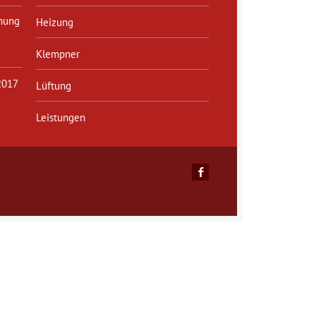
nung
Heizung
Klempner
2017
Lüftung
Leistungen