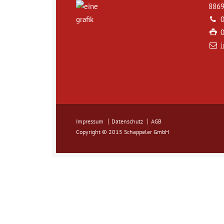
8869
Impressum
Datenschutz
AGB
Copyright © 2015 Schappeler GmbH